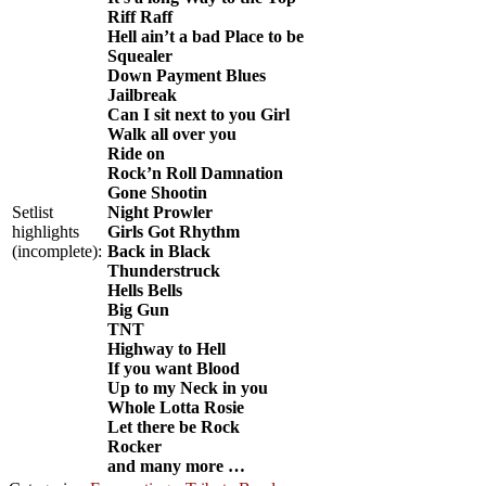
Riff Raff
Hell ain’t a bad Place to be
Squealer
Down Payment Blues
Jailbreak
Can I sit next to you Girl
Walk all over you
Ride on
Rock’n Roll Damnation
Gone Shootin
Setlist
Night Prowler
highlights
Girls Got Rhythm
(incomplete):
Back in Black
Thunderstruck
Hells Bells
Big Gun
TNT
Highway to Hell
If you want Blood
Up to my Neck in you
Whole Lotta Rosie
Let there be Rock
Rocker
and many more …