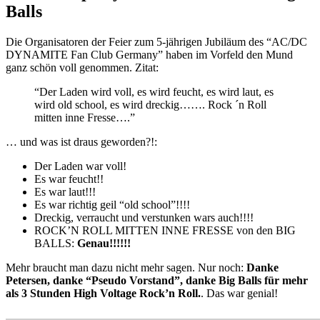
Balls
Die Organisatoren der Feier zum 5-jährigen Jubiläum des “AC/DC
DYNAMITE Fan Club Germany” haben im Vorfeld den Mund
ganz schön voll genommen. Zitat:
“Der Laden wird voll, es wird feucht, es wird laut, es
wird old school, es wird dreckig……. Rock ´n Roll
mitten inne Fresse….”
… und was ist draus geworden?!:
Der Laden war voll!
Es war feucht!!
Es war laut!!!
Es war richtig geil “old school”!!!!
Dreckig, verraucht und verstunken wars auch!!!!
ROCK’N ROLL MITTEN INNE FRESSE von den BIG
BALLS:
Genau!!!!!!
Mehr braucht man dazu nicht mehr sagen. Nur noch:
Danke
Petersen, danke “Pseudo Vorstand”, danke Big Balls für mehr
als 3 Stunden High Voltage Rock’n Roll.
. Das war genial!